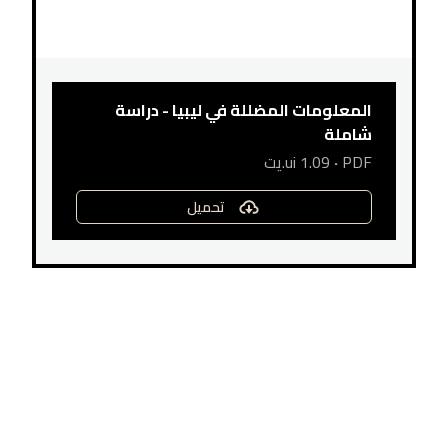
المعلومات المضللة في ليبيا - دراسة
شاملة
PDF
·
1.09
ui.يت
تحميل