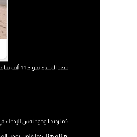
حصد الادعاء نحو 11.3 ألف تفاعل و1.2 ألف تعليق حتى تاريخ كتابة هذا المقال 23 فبراير 2023
كما رصدنا وجود نفس الإدعاء في
هنا
و
هنا
كما قامت بعض الصفحا