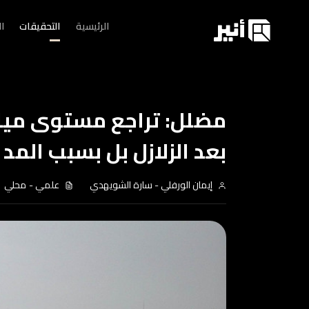
الرئيسية
التحقيقات
ا
مضلل: تراجع مستوى ميا
بعد الزلازل بل بسبب المد 
إيمان الورفلي
-
سارة الشويهدي
علمي
-
محلي