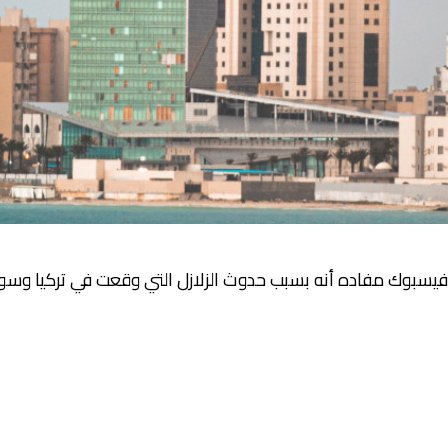
يسبوك مفاده أنه بسبب حدوث الزلازل التي وقعت في تركيا وسور