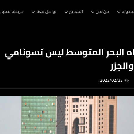
لمدونة
من نحن
المعايير
تواصل معنا
خريطة تدفق 
ه البحر المتوسط ليس تسونامي
والجزر
2023/02/23