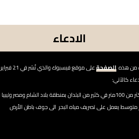
الادعاء
ة من هذه
الصفحة
عاء كالآتي:
"تراجع مياه البحر المتوسط الى أكثر من 100متر في كثير من البلدان بمنطقة بلاد ا
ر متوسط يعمل على تصريف مياه البحر الى جوف باطن الأرض