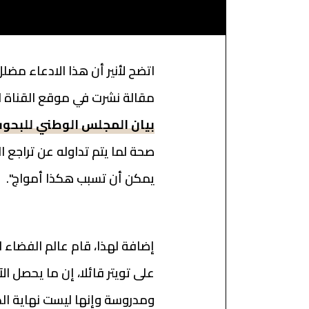
اتضح لأنير أن هذا الادعاء مضل
مقالة نشرت في موقع القناة ال
بيان المجلس الوطني للبحوث 
صحة لما يتم تداوله عن تراجع 
يمكن أن تسبب هكذا أمواج".
إضافة لهذا، قام عالم الفضاء
على تويتر قائلا، إن ما يحصل ا
ومدروسة وإنها ليست نهاية الك