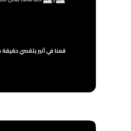
قمنا في أنير بتقصي حقيقة هذ