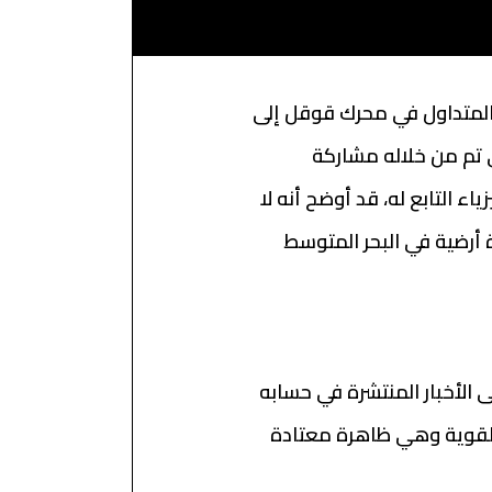
 المتداول في محرك قوقل إلى
اء التابع له، قد أوضح أنه لا
 أرضية في البحر المتوسط
 الأخبار المنتشرة في حسابه
ر القوية وهي ظاهرة معتادة