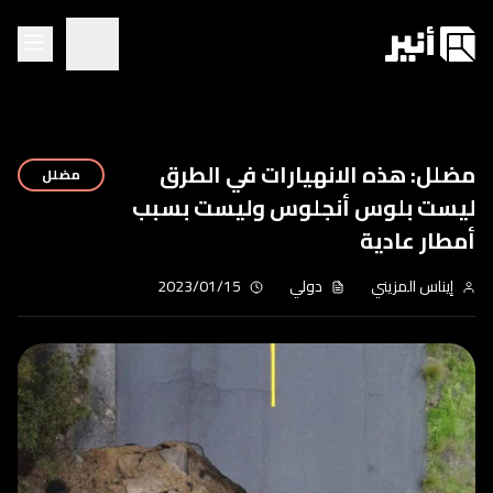
مضلل: هذه الانهيارات في الطرق
مضلل
ليست بلوس أنجلوس وليست بسبب
أمطار عادية
إيناس المزيني
دولي
2023/01/15