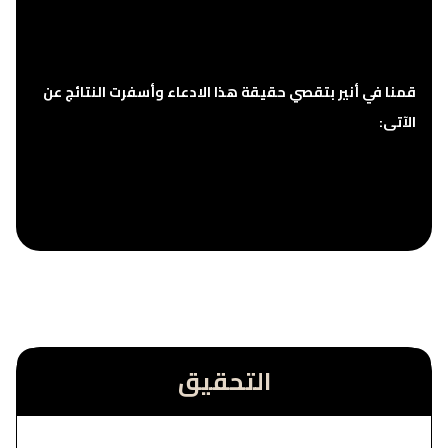
قمنا في أنير بتقصي حقيقة هذا الادعاء وأسفرت النتائج عن
الآتى:
التحقيق