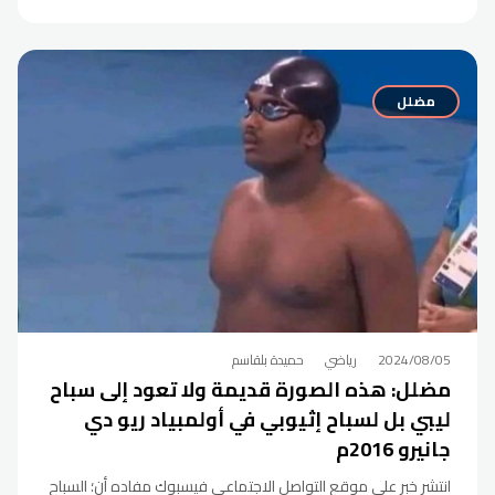
مضلل
2024/08/05
رياضي
حميدة بلقاسم
مضلل: هذه الصورة قديمة ولا تعود إلى سباح
ليبي بل لسباح إثيوبي في أولمبياد ريو دي
جانيرو 2016م
انتشر خبر على موقع التواصل الاجتماعي فيسبوك مفاده أن؛ السباح