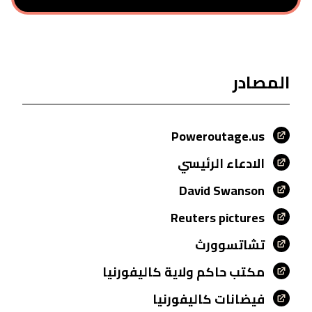
المصادر
Poweroutage.us
الادعاء الرئيسي
David Swanson
Reuters pictures
تشاتسوورث
مكتب حاكم ولاية كاليفورنيا
فيضانات كاليفورنيا