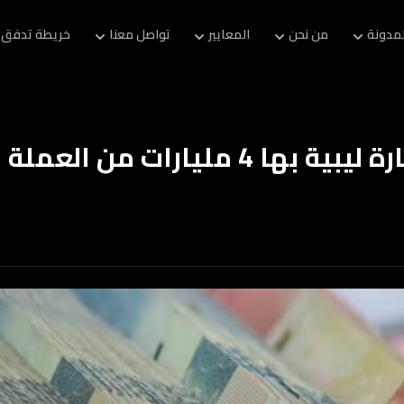
لمدونة
من نحن
المعايير
تواصل معنا
خريطة تدفق 
الحرس التونسي يحجز سيارة ليبية بها 4 مليارات من العملة