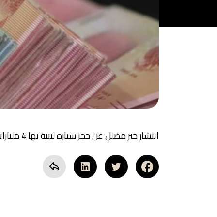
انتشار خبر مضلل عن حجز سيارة ليبية بها 4 مليارات من العملة الصعبة