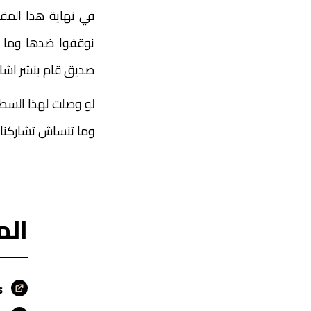
في نهاية هذا المقا
نوقفوا ضدها وما 
صديق قام بنشر اشاعة
لو وصلت لهذا السط
وما تنساش تشاركنا ب
الم
s