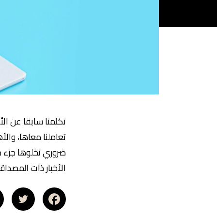
تكلمنا سابقا عن الأ
تعاملنا معاها، وال
ضروري نخلوها جزء من
الأخبار ذات المصداقية