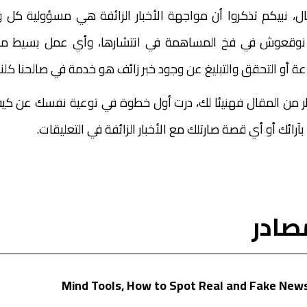
ل، نبيكم تذكروا أن مواجهة الأخبار الزائفة هي مسؤولية كل واح
نوقعوش في فخ المساهمة في انتشارها، وأي عمل بسيط منك
 أو التحقق والتبليغ عن وجود خبر زائف هو خدمة في صالحنا كلنا
ر من المقال فهنيئا لك، درت أول خطوة في توعية نفسك عن كيف
آرائك أو أي قصة صارتلك مع الأخبار الزائفة في التعليقات.
صادر
Mind Tools, How to Spot Real and Fake New