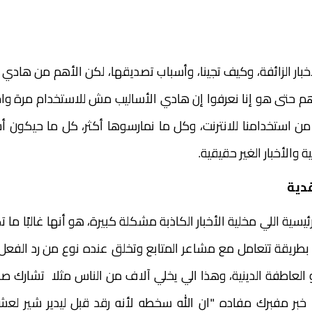
خبار الزائفة، وكيف تجينا، وأسباب تصديقها، لكن الأهم من هادي
أهم حتى هو إنا نعرفوا إن هادي الأساليب مش للاستخدام مرة و
ن استخدامنا للانترنت، وكل ما نمارسوها أكثر، كل ما حيكون أسه
 والأخبار الغير حقيقية.
قدية
يسية اللي مخلية الأخبار الكاذبة مشكلة كبيرة، هو أنها غالبًا ما 
بطريقة تتعامل مع مشاعر المتابع وتخلق عنده نوع من رد الفعل
العاطفة الدينية، وهذا الي يخلي آلاف من الناس مثلا تشارك 
خبر مفبرك مفاده "ان الله سخطه لأنه رقد قبل ليدير شير ل