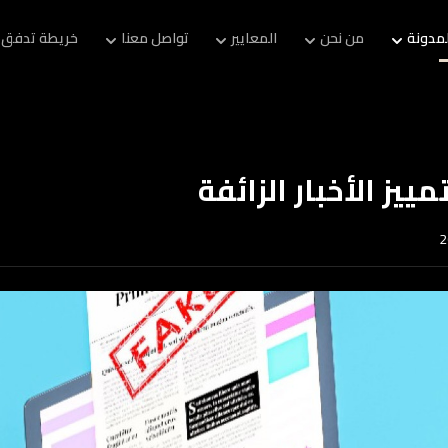
لمدونة
من نحن
المعايير
تواصل معنا
خريطة تدفق 
ز الأخبار الزائفة
2