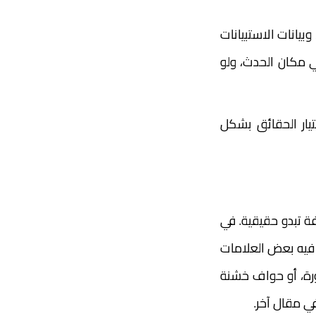
وبيانات الاستبيانات
 مكان الحدث، ولو
يار الحقائق بشكل
ة تبدو حقيقية. في
 فيه بعض العلامات
ورة، أو حواف خشنة
ي مقال آخر.