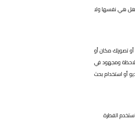
حقق من مصدر الصورة وهل هي نفسها ولا
أو تصورلك مكان أو
ملاحظة ومجهود في
يو أو استخدام بحث
 استخدم الفطرة