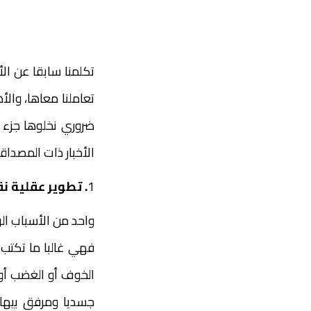
تكلمنا سابقا عن الأ
تعاملنا معاها، وال
ضروري نخلوها جزء م
الأخبار ذات المصداقية
1
. تطوير عقلية ن
واحد من الأسباب الرئ
فهي غالبا ما تكتب 
الخوف أو الغضب أو 
جسديا ومرفق بيها 