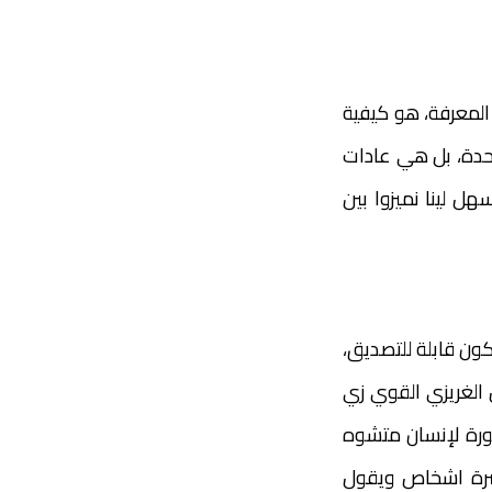
 المعرفة، هو كيفية
احدة، بل هي عادات
ل لينا نميزوا بين
تكون قابلة للتصديق،
 الغريزي القوي زي
صورة لإنسان متشوه
عشرة اشخاص ويقول