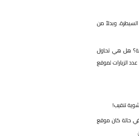
لسيطرة. وبدلاً من
نة؟ هل هي تحاول
دد الزيارات لموقع
شوية تنقيب!
في حالة كان موقع