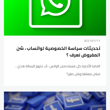
2021/01/11
تحديثات سياسة الخصوصية لواتساب ، شن
المفروض نعرف ؟
الفترة الأخيرة كل مستخدمين الواتس -آب جتهم الرسالة هذي ،
فشن معناها وشن صاير؟