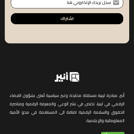
اشتراك
أنير، مبادرة ليبية مستقلة محايدة وغير سياسية تُعنى بشؤون الفضاء
الرقمي في ليبيا، تختص في نشر الوعي والمعرفة الرقمية ومناصرة
الحقوق والسلامة الرقمية اضافة الى المساهمة في محو الأمية
المعلوماتية والإعلامية.