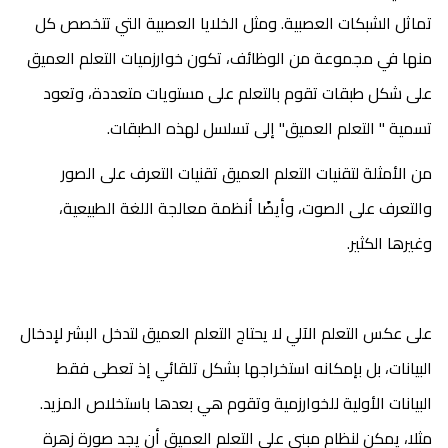
تماثل الشبكات العصبية. ومثل الخلايا العصبية التي تتخصص كل
منها في مجموعة من الوظائف، تكون خوارزميات التعلم العميق
على شكل طبقات تقوم بالتعلم على مستويات متعددة، وتعود
تسمية " التعلم العميق" إلى تسلسل لهذه الطبقات.
من الأمثلة لتقنيات التعلم العميق تقنيات التعرف على الصور
والتعرف على الصوت، وأيضًا أنظمة معالجة اللغة الطبيعية،
وغيرها الكثير.
على عكس التعلم الآلي لا يحتاج التعلم العميق لتدخل البشر لإدخال
البيانات، بل بإمكانه استخراجها بشكل تلقائي إذ تعطى فقط
البيانات الأولية للخوارزمية وتقوم هي بعدها باستخلاص المزيد.
مثلا، يمكن لنظام مبني على التعلم العميق أن يجد صورة زهرة