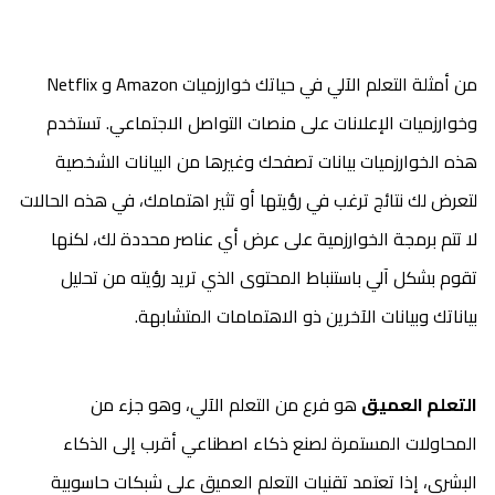
من أمثلة التعلم الآلي في حياتك خوارزميات Amazon و Netflix
وخوارزميات الإعلانات على منصات التواصل الاجتماعي. تستخدم
هذه الخوارزميات بيانات تصفحك وغيرها من البيانات الشخصية
لتعرض لك نتائج ترغب في رؤيتها أو تثير اهتمامك، في هذه الحالات
لا تتم برمجة الخوارزمية على عرض أي عناصر محددة لك، لكنها
تقوم بشكل آلي باستنباط المحتوى الذي تريد رؤيته من تحليل
بياناتك وبيانات الآخرين ذو الاهتمامات المتشابهة.
التعلم العميق
هو فرع من التعلم الآلي، وهو جزء من
المحاولات المستمرة لصنع ذكاء اصطناعي أقرب إلى الذكاء
البشري، إذا تعتمد تقنيات التعلم العميق على شبكات حاسوبية