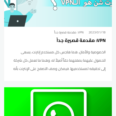
2023/01/18
VPN: مقدمة قصيرة جداً
VPN: مقدمة قصيرة جداً
الخصوصية والأمان، هما هاجس كل مستخدم إنترنت، يسعى
للحصول عليهما بصفتهما حقاً أصيلاً له، وهما ما تعمل كل شركة
إلى تحقيقه لمستخدميها. فيمكن وصف التصفح على الإنترنت بأنه
سير على حبل؛ ما لم تتخذ إجراءاتك الاحترازية فيحتمل أن تقع في أي
لحظة نحو الهاوية، حيث ستكون مكشوفاً من كل جهاتك، ولا
خصوصية