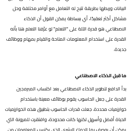
البيانات وربطها بطريقة تتيح له التعامل مع أوامر مختلفة وحل
مشاكل أكثر تعقيدًا، أي ببساطة يمكن القول أن الذكاء
الاصطناعي هو قدرة الآلة على "التعلم" لو عرّفنا التعلم هنا بأنه
القدرة على استخدام المعلومات المتاحة والقيام بمهام ووظائف
جديدة.
ما قبل الذكاء الاصطناعي
بدأ الدافع لتطوير الذكاء الاصطناعي بعد اكتساب المبرمجين
القدرة على جعل الحاسوب يقوم بوظائف معينة باستخدام
خوارزميات محددة. جعلت قدرات الحاسوب بتطبيق هذه الخوارزميات
الحياة أفضل وأسهل لكنها كانت محدودة، وافتقرت للمرونة التي
يمكن أن يوصف بها الدماغ البشري الذي يكتسب المعلومات من