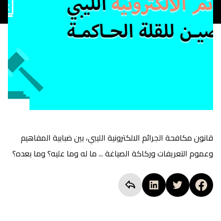
قانون مكافحة الجرائم الالكترونية الليبي، بين ضبابية المفاهيم
وعموم التعريفات وركاكة الصياغة ... ما له وما عليه؟ وما بعده؟