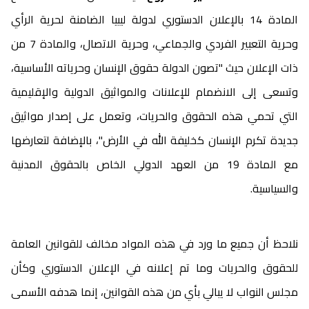
المادة 14 بالإعلان الدستوري لدولة ليبيا الضامنة لحرية الرأي
وحرية التعبير الفردي والجماعي، وحرية الاتصال، والمادة 7 من
ذات الإعلان حيث "تصون الدولة حقوق الإنسان وحرياته الأساسية،
وتسعى إلى الانضمام للإعلانات والمواثيق الدولية والإقليمية
التي تحمي هذه الحقوق والحريات، وتعمل على إصدار مواثيق
جديدة تكرم الإنسان كخليفة الله في الأرض"، بالإضافة لتعارضها
مع المادة 19 من العهد الدولي الخاص بالحقوق المدنية
والسياسية.
نلاحظ أن جميع ما ورد في هذه المواد مخالف للقوانين العامة
للحقوق والحريات وما تم إعلانه في الإعلان الدستوري وكأن
مجلس النواب لا يبالي بأي من هذه القوانين، إنما هدفه الأسمى