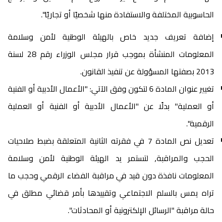
الحاسوبية المختلفة والاستفادة منها شخصيًا أو تجاريًا".
إضافة تعريف جديد خاص بالهيئة الوطنية لأمن وسلامة
المعلومات المنشأة بموجب قرار مجلس الوزراء رقم 28 لسنة
2013 بصفتها المسؤولة عن تنفيذ القانون.
تغيير عنوان المادة 6 لتكون وفق الآتي: "الأعمال الأدبية أو الفنية
أو العملية" بدلًا عن "الأعمال الأدبية أو الفنية أو العملية
الرقمية".
تعديل نص المادة 7 في فقرته الثانية المتعلقة بضبط صلاحيات
الحجب والمراقبة٫ لتستمر يد الهيئة الوطنية لأمن وسلامة
المعلومات نافذة دون قيد في مراقبة الفضاء الرقمي وحجب ما
تراه يمس بالسلم الاجتماعي وتقييدها بأمر قضائي مطلق في
حالة مراقبة "الرسائل الإلكترونية أو المحادثات".