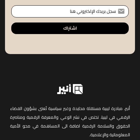
اشتراك
أنير، مبادرة ليبية مستقلة محايدة وغير سياسية تُعنى بشؤون الفضاء
الرقمي في ليبيا، تختص في نشر الوعي والمعرفة الرقمية ومناصرة
الحقوق والسلامة الرقمية اضافة الى المساهمة في محو الأمية
المعلوماتية والإعلامية.