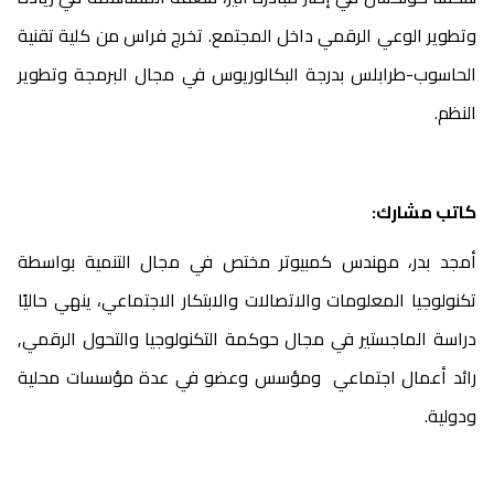
وتطوير الوعي الرقمي داخل المجتمع. تخرج فراس من كلية تقنية
الحاسوب-طرابلس بدرجة البكالوريوس في مجال البرمجة وتطوير
النظم.
كاتب مشارك:
أمجد بدر، مهندس كمبيوتر مختص في مجال التنمية بواسطة
تكنولوجيا المعلومات والاتصالات والابتكار الاجتماعي، ينهي حاليًا
دراسة الماجستير في مجال حوكمة التكنولوجيا والتحول الرقمي٫
رائد أعمال اجتماعي ومؤسس وعضو في عدة مؤسسات محلية
ودولية.