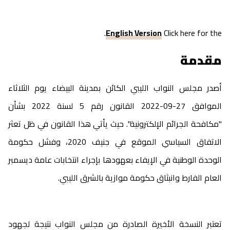
.
English Version
Click here for the
مقدمة
أصدر مجلس النواب الليبي الكائن بمدينة البيضاء يوم الثلاثاء
الموافق 27-09-2022 القانون رقم 5 لسنة 2022 بشأن
"مكافحة الجرائم الإلكترونية". حيث يأتي هذا القانون في ظل تعثر
الاتفاق السياسي الموقع في جنيف 2020، وفشل حكومة
الوحدة الوطنية في الإيفاء بعهودها بإجراء انتخابات عامة ديسمبر
العام الفارط وانبثاق حكومة موازية بالشرق الليبي.
تعتبر النسخة الأخيرة الصادرة من مجلس النواب نتيجة لجهود