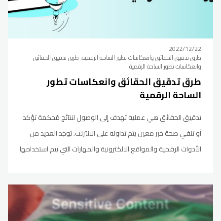
2022/12/22
طرق تدقيق الحقائق وانعكاسات تطور الساحة الرقمية، طرق تدقيق الحقائق
وانعكاسات تطور الساحة الرقمية
طرق تدقيق الحقائق وانعكاسات تطور
الساحة الرقمية
تدقيق الحقائق هي عملية تهدف إلى الوصول لنتائج مُحكمة تؤكد
أو تنفي صحة خبر معين يتم تداوله على الانترنت. توجد العديد من
الأدوات الرقمية والمواقع الالكترونية والمهارات التي يتم استخدامها
في مساق تدقيق الحقائق والأخبار الزائفة باعتماد الطرق الكلاسيكية
البسيطة، ولكن في ظل التطورات الرقمية التي