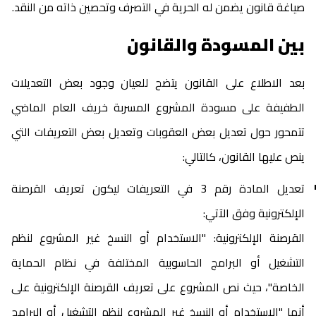
صياغة قانون يضمن له الحرية في التصرف وتحصين ذاته من النقد.
بين المسودة والقانون
بعد الاطلاع على القانون يتضح للعيان وجود بعض التعديلات
الطفيفة على مسودة المشروع المسربة خريف العام الماضي
تتمحور حول تعديل بعض العقوبات وتعديل بعض التعريفات التي
ينص عليها القانون، كالتالي:
تعديل المادة رقم 3 في التعريفات ليكون تعريف القرصنة
الإلكترونية وفق الآتي:
القرصنة الإلكترونية: "الاستخدام أو النسخ غير المشروع لنظم
التشغيل أو البرامج الحاسوبية المختلفة في نظام الحماية
الخاصة"، حيث نص المشروع على تعريف القرصنة الإلكترونية على
أنها "الاستخدام أو النسخ غير المشروع لنظم التشغيل أو البرامج