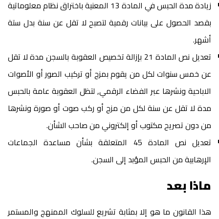
زيادة مدة الحبس في المادة 13 المعنية باختراق نظام معلوماتية
بقصد الحصول على بيانات رقمية لتصبح لا تقل عن سنة بدل ستة
أشهر.
تعديل نص المادة 21 بإزالة تخصيص العقوبة بالسجن مدة لا تقل
عن خمس سنوات لكل من يقوم بمزج أو تركيب الصور أو الأصوات
الاباحية ونشرها عبر الفضاء الرقمي٫ لتظل العقوبة عامة بالحبس
مدة لا تقل عن سنة لكل من مزج أو ركب صوت أو صورة ونشرها
من دون تصريح مكتوب أو إلكتروني من صاحب الشأن.
تعديل نص المادة 45 المتعلقة بشأن مساعدة الجماعات
الإرهابية من الحبس المؤبد إلى السجن.
ماذا بعد
هذا القانون ما هو إلا بمثابة تشريع للسلوك الممنهج والمستمر