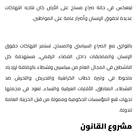
لينعكس في حالة صراع مسلح على الأرض كان نتاجه انتهاكات
عديدة لحقوق الإنسان وأضرار عامة على المواطنين.
بالتوازي مع الصراع السياسي والمسلح٫ تستمر انتهاكات حقوق
الإنسان والمضايقات داخل الفضاء الرقمي٫ مستهدفة كل
الناشطين في المجال العام من سياسيين ونشطاء بالإضافة لإزدياد
ملحوظ في وتيرة خطاب الكراهية والتحريض والتحرش ضد
النشطاء٫ المناطق٫ الأقليات العرقية والنساء٫ تعود في مجملها
لجهات تتبع المؤسسات الحكومية وممولة من قبل الخزينة العامة
للدولة.
مشروع القانون