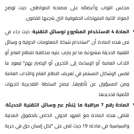
مجلس النواب وأعضائه على مصلحة المواطنين. حيث توضح
المواد الآتية الانتهاكات الحقوقية التي شرعها القانون:
المادة 4 الاستخدام المشروع لوسائل التقنية
: حيث جاء في
نص هذه المادة أن "استخدام شبكة المعلومات الدولية و وسائل
التقنية الحديثة مشروعة ما لم يترتب عليه مخالفة للنظام العام أو
الآداب العامة أو الإساءة إلى الآخرين أو الإضرار بهم" ليعود بنا
لنفس الإشكال المستمر في تعريف النظام العام والآداب العامة
ومن المسؤول عن تأطيرها٫ ليمنح السلطة التقديرية للجهات
الأمنية لتحديدها
المادة رقم 7 مراقبة ما يُنشر عبر وسائل التقنية الحديثة
:
تتنافى هذه المادة مع العهد الدولي الخاص بالحقوق المدنية
والسياسية في مادته 19 حيث تنص على "لكل إنسان حق في حرية