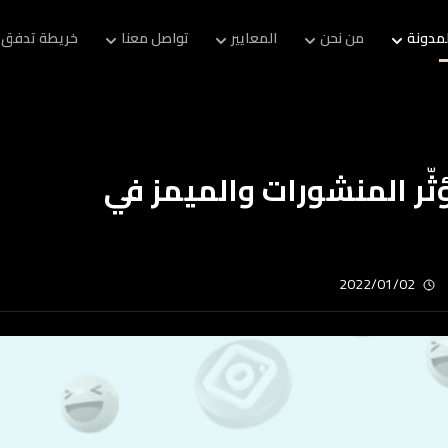
لمدونة
من نحن
المعايير
تواصل معنا
خريطة تدفق 
ؤثّر المنشورات والميمز في
2022/01/02