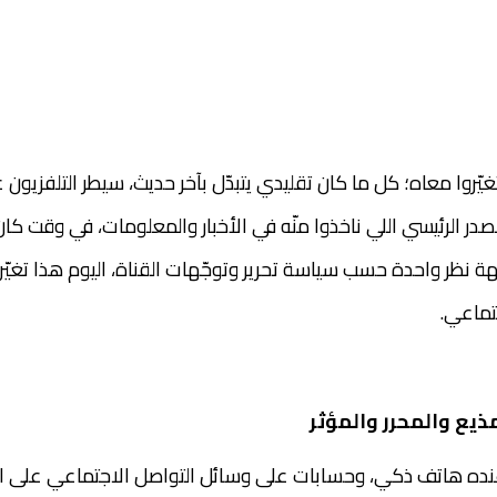
نتغيّروا معاه؛ كل ما كان تقليدي يتبدّل بآخر حديث، سيطر التلفزيون ع
در الرئيسي اللي ناخذوا منّه في الأخبار والمعلومات، في وقت ك
هة نظر واحدة حسب سياسة تحرير وتوجّهات القناة، اليوم هذا تغيّر 
تماعي.
ذيع والمحرر والمؤثر
عنده هاتف ذكي، وحسابات على وسائل التواصل الاجتماعي على ال