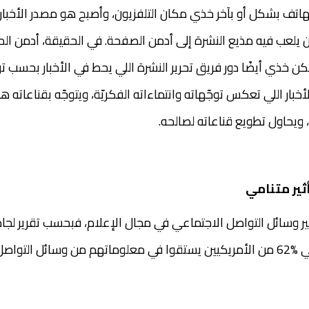
الهاتف بشكل أو بآخر خذي مكان التلفزيون، وأصبح هو مصدر الأخبار
ان يلعب فيه مذيع النشرة إلى أدمن الصفحة. في الحقيقة، أدمن ا
ن خذي أيضًا دور فريق تحرير النشرة اللي يحط في الأخبار بحسب تو
الأخبار اللي تعكس توجّهاته وانتماءاته الفكريّة، ويتوجّه بقناعاته 
م، ويحاول تطويع قناعاته لصالحه.
أثير متنامي
ير وسائل التواصل الاجتماعي في مجال الإعلام، فبحسب تقرير لجا
لاجتماعي.