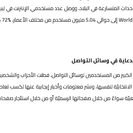
داث المتسارعة في البلاد، ووصل عدد مستخدمي الإنترنت في لي
eview
دعاية في وسائل التواصل
الكبير من المستخدمين لوسائل التواصل، فطنت الأحزاب والشخصيات
 الانتخابيّة لنفسها، ونشر معلومات وأخبار إيجابية عنها لكسب ت
بيّة سواءً من خلال صفحاتها الرسميّة أو من خلال استئجار صفحات