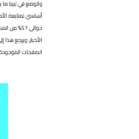
والوضع في ليبيا ما 
أساسي لمتابعة الأخب
حوالي 57% 
الأخبار. ويرجع هذا 
الصفحات الموجودة ال