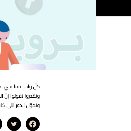
كلّ واحد فينا بدي 
ونقدروا نقولوا إنّ 
وتحوّل الدور اللي ك