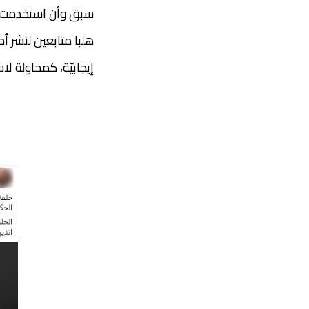
سبق وأن استخدمت 
هلبا متابعين لنشر أ
إيجابيّة، كمحاولة ل