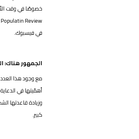
خصوصًا في وقت الأح
في فيسبوك.
الجمهور هناك: ال
مع وجود هذا العدد 
أهمّيتها في الدعاية
وزيادة قاعدتها الشع
كبير.