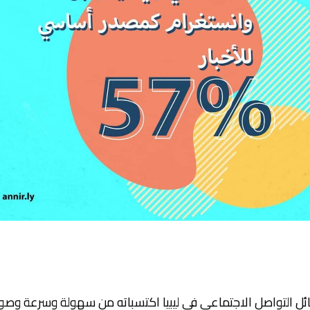
سائل التواصل الاجتماعي في ليبيا اكتسباته من سهولة وسرعة وصول 