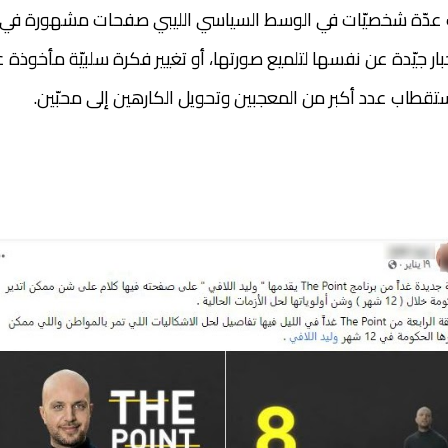
عدّة شخصيّات في الوسط السياسي الليبي صفحات مشهورة في
خبار جيّدة عن نفسها لتلميع صورتها، أو تغيير فكرة سلبيّة مأخوذة
استقطاب عدد أكبر من المعجبين وتحويل الكارهين إلى محبّين.