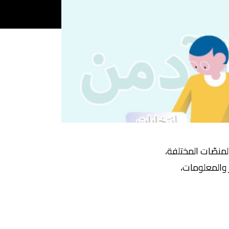
منصّات المختلفة،
 والمعلومات،