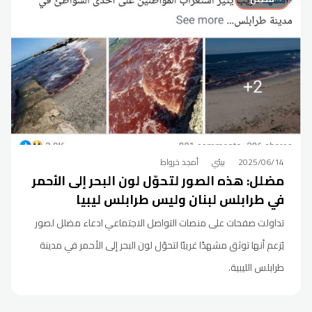
2025/06/14
بيئي
أمجد خرواط
مضلل: هذه الصور لتحوّل لون البحر إلى الأحمر
في طرابلس لبنان وليس طرابلس ليبيا
تداولت صفحات على منصات التواصل الاجتماعي ادعاء مضلل لصور
يُزعم أنها توثق مشهدًا غريبًا لتحوّل لون البحر إلى الأحمر في مدينة
طرابلس الليبية.