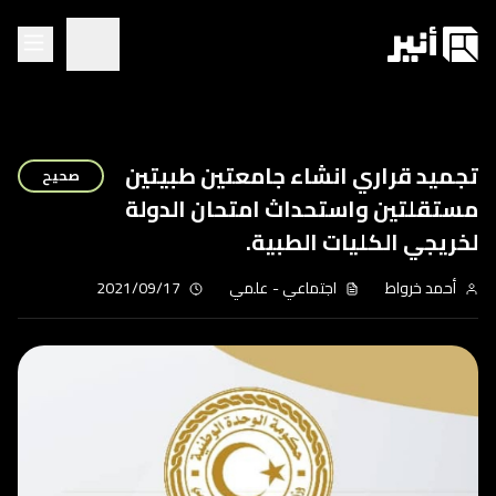
تجميد قراري انشاء جامعتين طبيتين
صحيح
مستقلتين واستحداث امتحان الدولة
لخريجي الكليات الطبية.
أحمد خرواط
اجتماعي
-
علمي
2021/09/17