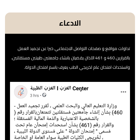
الادعاء
تداولت مواقع و صفحات التواصل الاجتماعي خبرا عن تجميد العمل
بالقرارين 460 و 461 اللذان يقضيان بانشاء جامعتين طبيتين مستقلتين،
واستحداث امتحان عام لخريجي الطب يعرف باسم امتحان الدولة.