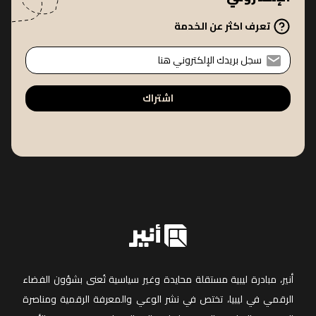
تعرف اكثر عن الخدمة
اشتراك
أنير، مبادرة ليبية مستقلة محايدة وغير سياسية تُعنى بشؤون الفضاء
الرقمي في ليبيا، تختص في نشر الوعي والمعرفة الرقمية ومناصرة