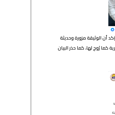
خ 7 مايو 2026، يؤكد أن الوثيقة مزورة وحديثة
 كما رُوج لها، كما حذر البيان