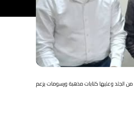
من الجلد وعليها كتابات مذهبة ورسومات يزعم