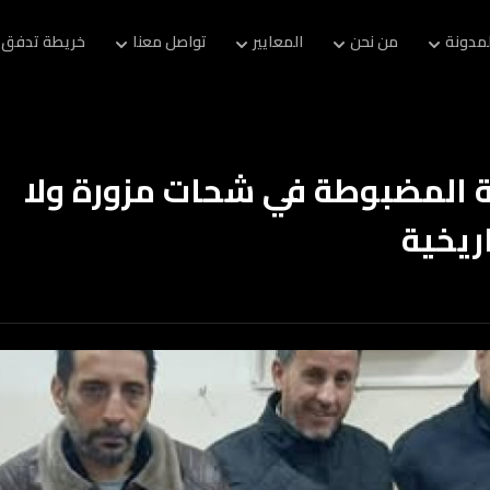
لمدونة
من نحن
المعايير
تواصل معنا
خريطة تدفق 
 المضبوطة في شحات مزورة ولا
ريخية