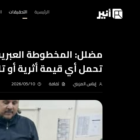
الرئيسية
التحقيقات
ا
مضلل: المخطوطة العبرية
تحمل أي قيمة أثرية أو تا
إيناس المزيني
ثقافة
2026/05/10