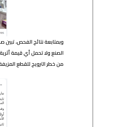
وبمتابعة نتائج الفحص، تبين ص
الصنع ولا تحمل أي قيمة أثرية أ
من خطر الترويج للقطع المزيفة 