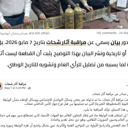
دور
بيان
رسمي عن
مراقبة آثار شحات
بتاري
و تاريخية ونشر البيان بهذا التوضيح يثبت أن القطعة ليست أثرية
لما يسببه من تضليل للرأي العام وتشويه للتاريخ الوطني.