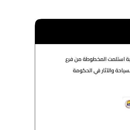
قبة استلمت المخطوطة من فرع
ً وزارة السياحة والآثار في الحكومة