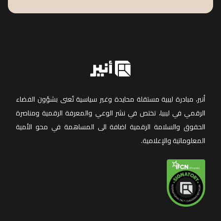
أنير، مبادرة ليبية مستقلة محايدة وغير سياسية تُعنى بشؤون الفضاء
الرقمي في ليبيا، تختص في نشر الوعي والمعرفة الرقمية ومناصرة
الحقوق والسلامة الرقمية اضافة الى المساهمة في محو الأمية
المعلوماتية والإعلامية.