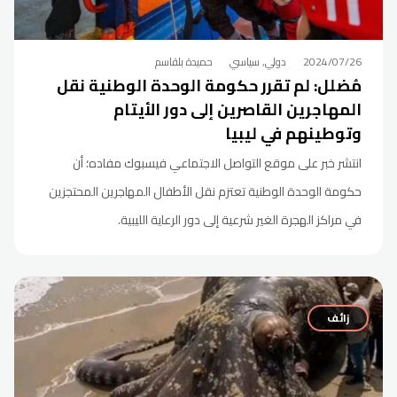
2024/07/26
دولي, سياسي
حميدة بلقاسم
مُضلل: لم تقرر حكومة الوحدة الوطنية نقل
المهاجرين القاصرين إلى دور الأيتام
وتوطينهم في ليبيا
انتشر خبر على موقع التواصل الاجتماعي فيسبوك مفاده؛ أن
حكومة الوحدة الوطنية تعتزم نقل الأطفال المهاجرين المحتجزين
في مراكز الهجرة الغير شرعية إلى دور الرعاية الليبية.
زائف