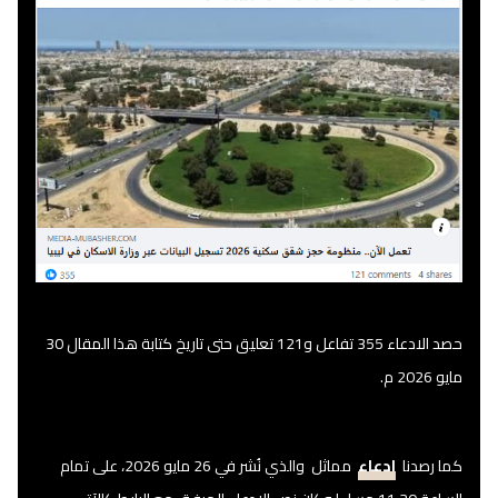
حصد الادعاء 355 تفاعل و121 تعليق حتى تاريخ كتابة هذا المقال 30
مايو 2026 م.
كما رصدنا
ادعاء
مماثل والذي نُشر في 26 مايو 2026، على تمام