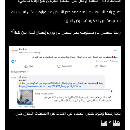
الساعة 11:30 مساءا وكان نص الادعاء المرفق مع الرابط كالآتي:
"فتح رابط التسجيل عبر منظومة حجز السكن عبر وزارة إسكان ليبيا 2026
مدعومة من الحكومة.. عرض المزيد
رابط التسجيل عبر منظومة حجز السكن عبر وزارة إسكان ليبيا.. من هنا👇"
كما رصدنا وجود نفس الادعاء في العديد من الصفحات الأخرى مثل:
هنا
و
هنا