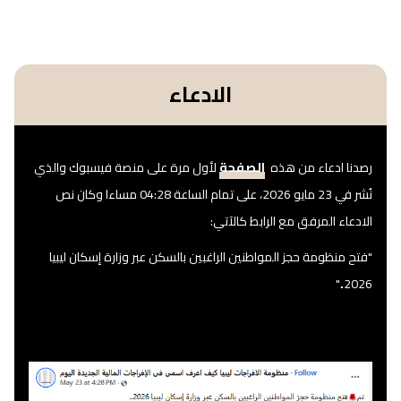
الادعاء
رصدنا ادعاء من هذه
الصفحة
لأول مرة على منصة فيسبوك والذي
نُشر في 23 مايو 2026، على تمام الساعة 04:28 مساءا وكان نص
الادعاء المرفق مع الرابط كالآتي:
"فتح منظومة حجز المواطنين الراغبين بالسكن عبر وزارة إسكان ليبيا
2026.."