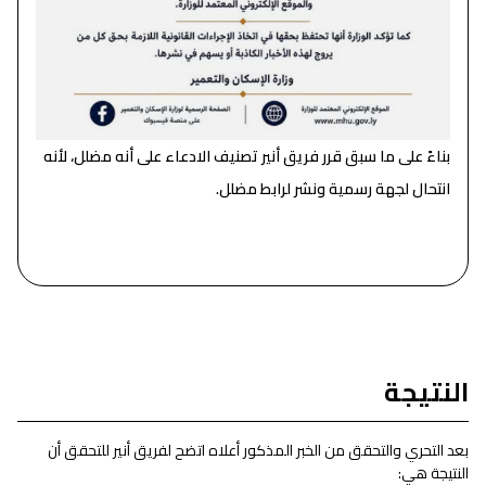
بناءً على ما سبق قرر فريق أنير تصنيف الادعاء على أنه مضلل، لأنه
انتحال لجهة رسمية ونشر لرابط مضلل.
النتيجة
بعد التحري والتحقق من الخبر المذكور أعلاه اتضح لفريق أنير للتحقق أن
النتيجة هي: