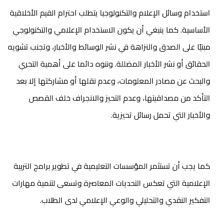
استخدام وسائل الإعلام والتكنولوجيا يتطلب احترام القيم الأخلاقية
الأساسية. كما ينبغي أن يكون الاستخدام الإعلامي والتكنولوجي
مبنيًا على الصدق والنزاهة في نشر الوسائط والأخبار، وتجنب تشويه
الحقائق أو نشر الأخبار المضللة. وننوه دائما على أهمية التحري
والبحث عن مصادر المعلومات، وعدم نقلها أو مشاركتها إلا بعد
التأكد من مصداقيتها، وعدم التحيز والانجراف خلف القصص
والأخبار التي تحمل رسائل تحيزية.
كما يجب أن تستثمر المؤسسات التعليمية في تطوير برامج التربية
الإعلامية التي تعكس التحديات المعاصرة وتسعى لتنمية مهارات
التفكير النقدي والتحليلي والوعي الإعلامي لدى الطلاب.