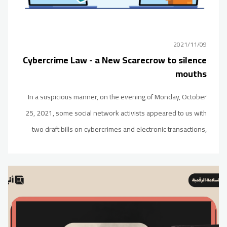
2021/11/09
Cybercrime Law - a New Scarecrow to silence
mouths
In a suspicious manner, on the evening of Monday, October
25, 2021, some social network activists appeared to us with
two draft bills on cybercrimes and electronic transactions,
dating back -as mentioned in the drafts- to the year 2018,
and been put on the agenda of the Libyan House of Rep