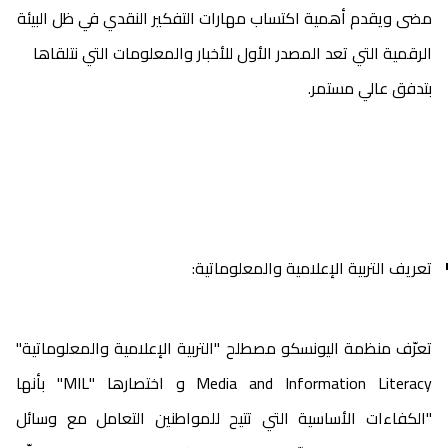
مضى ويقدم أهمية اكتساب مهارات التفكير النقدي في ظل البيئة
الرقمية التي تعد المصدر الأول للأخبار والمعلومات التي نتلقاها
بتدفق عالي مستمر.
تعريف التربية الإعلامية والمعلوماتية:
تعرّف منظمة اليونسكو مصطلح "التربية الإعلامية والمعلوماتية"
Media and Information Literacy و اختصارها "MIL" بأنها
"الكفاءات الأساسية التي تتيح للمواطنين التعامل مع وسائل