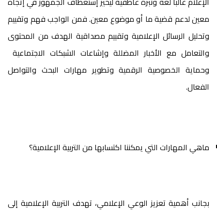
الإعلام غالبا لغة ونبرة عاطفية ليحيز إستعطاف الجمهور في إتجاه
معين لدعم قضية ما أو موضوع معين. فمن الواجب فهم وتقييم
وتحليل الرسائل الإعلامية وتقييم مصداقية الهدف من المحتوى
والتعامل مع الأخبار المضللة وإشاعات الشبكات الاجتماعية
وحماية الخصوصية الرقمية وتطوير مهارات البحث والتواصل
الفعال.
ماهي المهارات التي يمكننا اكتسابها من التربية الإعلامية؟
بجانب أهمية تعزيز الوعي الإعلامي، تهدف التربية الإعلامية إلى