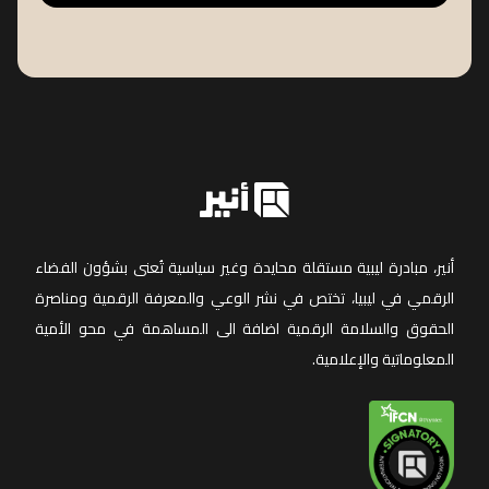
أنير، مبادرة ليبية مستقلة محايدة وغير سياسية تُعنى بشؤون الفضاء
الرقمي في ليبيا، تختص في نشر الوعي والمعرفة الرقمية ومناصرة
الحقوق والسلامة الرقمية اضافة الى المساهمة في محو الأمية
المعلوماتية والإعلامية.