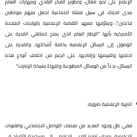
الإعلام على نحو فعّال، وتطوير الفكر النقدي ومهارات التعلّم
مدى الحياة، في سبيل تنشئة اجتماعية تجعل منهم مواطنين
فاعلين"، ويعرّفها معهد الثقافة الإعلامية بالولايات المتحدة
الأميركية بأنها "الإطار العام الذي يمنح للمتلقي القدرة على
الوصول إلى الرسائل الإعلامية بكافة أشكالها، والقدرة على
تحليلها وتقييمها وإنتاجها، على الرغم من اختلاف أنواع هذه
الرسائل، بدءاً من الوسائل المطبوعة وانتهاءً بشبكة الإنترنت"
التربية الإعلامية ضرورة:
ففي ظل وجود العديد من منصات التواصل الاجتماعي والقنوات
الإعلامية، يهدف تعزيز الوعي الإعلامي إلى مساعدة الأفراد في