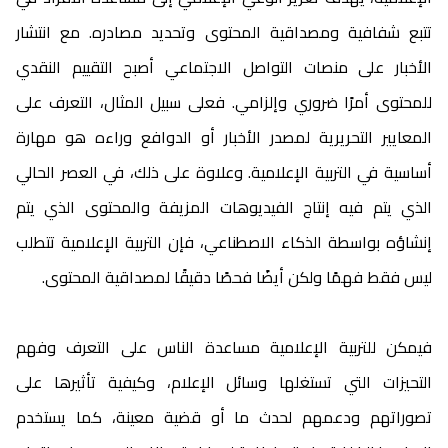
تتبع شفافية ومصداقية المحتوى وتحديد مصادره. مع انتشار
الأخبار على منصات التواصل الاجتماعي أصبح التقييم النقدي
للمحتوى أمرًا ضروري وإلزامي. فعلى سبيل المثال، التعرف على
المعايير التحريرية لمصدر الأخبار أو الدوافع وراءه هو مهارة
أساسية في التربية الإعلامية. وعلاوة على ذلك، في العصر الحالي
الذي يتم فيه إنتاج الفيديوهات المزيفة والمحتوى الذي يتم
إنشاؤه بواسطة الذكاء الاصطناعي، فإن التربية الإعلامية تتطلب
ليس فقط فهمًا ولكن أيضًا فحصًا دقيقًا لمصداقية المحتوى.
فيمكن للتربية الإعلامية مساعدة الناس على التعرف وفهم
التحيزات التي تستغلها وسائل الإعلام، وكيفية تأثيرها على
تصوراتهم ودعمهم لحدث ما أو قضية معينة، كما يستخدم