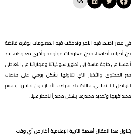
في عصر اختلط فيه الأمر وتدفقت فيه المعلومات بوفرة فائضة
بين أطراف أصابعنا، فبين معلومات موثوقة وأخرى مغلوطة، نجد
أنفسنا في حاجة ماسة إلى تطوير سلوكياتنا ومهاراتنا في التعاطي
مع المحتوى والأخبار التي نتناولها بشكل يومي على منصات
التواصل الاجتماعي. فالاكتفاء بقراءة الأخبار دون تحليلها وتقييم
مصداقيتها وتحديد مصدرها يشكل مصدراً للخطر علينا.
يتناول هذا المقال أهمية التربية الإعلامية أكثر من أي وقت