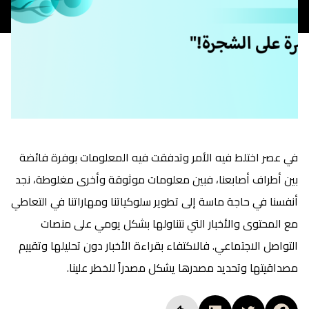
في عصر اختلط فيه الأمر وتدفقت فيه المعلومات بوفرة فائضة
بين أطراف أصابعنا، فبين معلومات موثوقة وأخرى مغلوطة، نجد
أنفسنا في حاجة ماسة إلى تطوير سلوكياتنا ومهاراتنا في التعاطي
مع المحتوى والأخبار التي نتناولها بشكل يومي على منصات
التواصل الاجتماعي. فالاكتفاء بقراءة الأخبار دون تحليلها وتقييم
مصداقيتها وتحديد مصدرها يشكل مصدراً للخطر علينا.