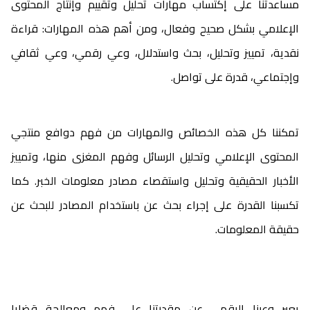
مساعدتنا على إكتساب مهارات تحليل وتقييم وإنتاج المحتوى
الإعلامي بشكل صحيح وفعال، ومن أهم هذه المهارات: قراءة
نقدية، تمييز وتحليل، بحث واستدلال، وعي رقمي، وعي ثقافي
وإجتماعي، قدرة على تواصل.
تمكننا كل هذه الخصائص والمهارات من فهم دوافع منتجي
المحتوى الإعلامي وتحليل الرسائل وفهم المغزى منها، وتمييز
الأخبار الحقيقية وتحليل واستقصاء مصادر معلومات الخبر. كما
تكسبنا القدرة على إجراء بحث عن باستخدام المصادر للبحث عن
حقيقة المعلومات.
يعبر وعينا الرقمي عن مقدرتنا على فهم ومعالجة قضايا