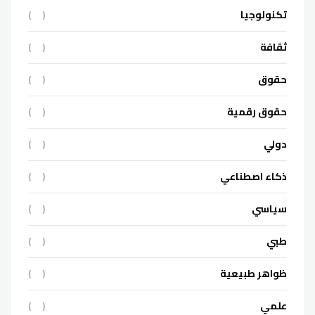
تكنولوجيا
(
)
ثقافة
(
)
حقوق
(
)
حقوق رقمية
(
)
دولي
(
)
ذكاء اصطناعي
(
)
سياسي
(
)
طبي
(
)
ظواهر طبيعية
(
)
علمي
(
)