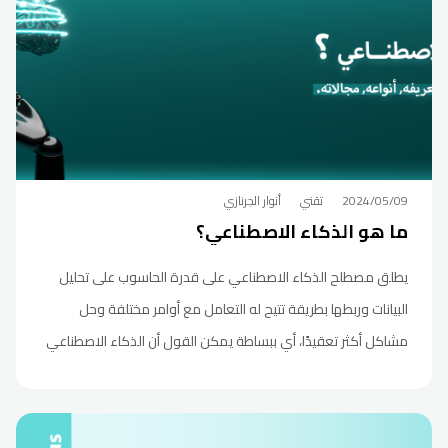
2024/05/09
تقني
أنوار الجرنازي
ما هو الذكاء الاصطناعي؟
يطلق مصطلح الذكاء الاصطناعي على قدرة الحاسوب على تحليل
البيانات وربطها بطريقة تتيح له التعامل مع أوامر مختلفة وحل
مشاكل أكثر تعقيدًا، أي ببساطة يمكن القول أن الذكاء الاصطناعي
هو قدرة الآلة على "التعلم" لو عرّفنا التعلم هنا بأنه القدرة على
استخدام المعلومات المتاحة والقيام بمهام ووظائف جديد