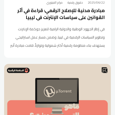
2025/06/22
حقوق رقمية
مرام الفيتوري
مبادرة مدنية للإصلاح الرقمي: قراءة في أثر
القوانين على سياسات الإنترنت في ليبيا
في إطار الجهود الوطنية والدولية الرامية لتعزيز حوكمة الإنترنت
وتطوير السياسات الرقمية في ليبيا، وضمن مسار عمل استراتيجي
يستهدف بناء منظومة رقمية أكثر شمولية وتوازناً، قامت مبادرة أنير
بالشراكة مجتمع الانترنت في ليبيا ونخبة من المختصين في المجالين
القانوني والتقني بتنفيذ سلسلة من التحليلات