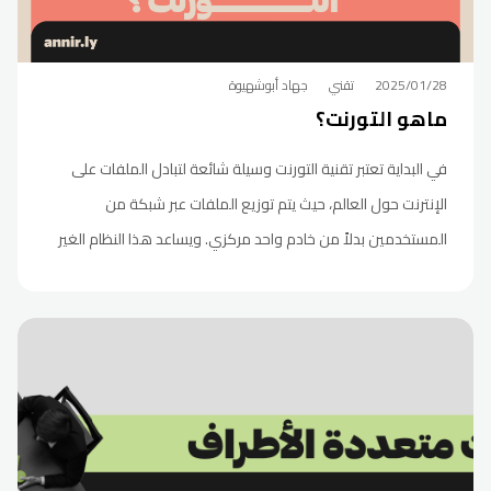
2025/01/28
تقني
جهاد أبوشهيوة
ماهو التورنت؟
في البداية تعتبر تقنية التورنت وسيلة شائعة لتبادل الملفات على
الإنترنت حول العالم، حيث يتم توزيع الملفات عبر شبكة من
المستخدمين بدلاً من خادم واحد مركزي. ويساعد هذا النظام الغير
مركزي على تحسين سرعة التحميل والتوافر والاستجابة
للمستخدمين، ويسمح للمستخدمين بتحميل الملفات بشكل أسرع
وأكثر كفا