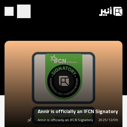
Annir is officially an IFCN Signatory
2025/12/09
Annir is officially an IFCN Signatory
أنير