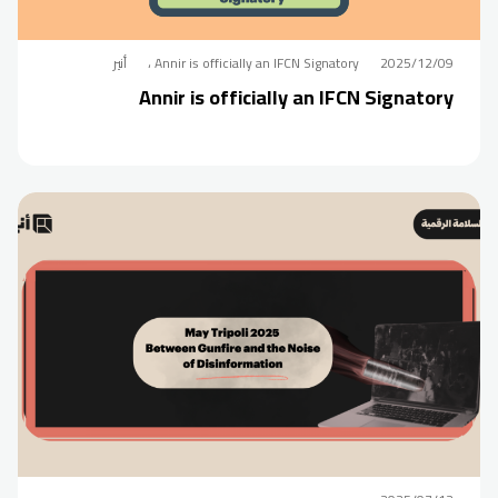
2025/12/09
Annir is officially an IFCN Signatory ،
أنير
Annir is officially an IFCN Signatory