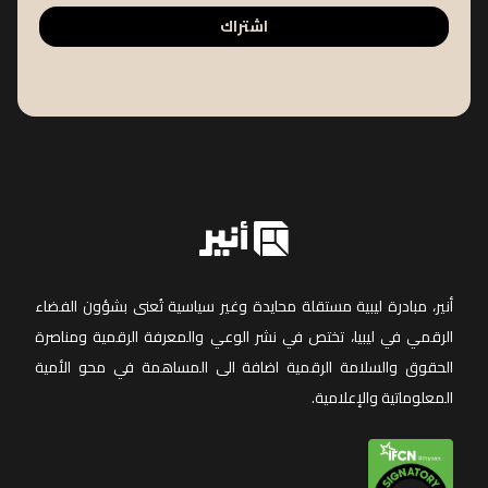
اشتراك
أنير، مبادرة ليبية مستقلة محايدة وغير سياسية تُعنى بشؤون الفضاء
الرقمي في ليبيا، تختص في نشر الوعي والمعرفة الرقمية ومناصرة
الحقوق والسلامة الرقمية اضافة الى المساهمة في محو الأمية
المعلوماتية والإعلامية.