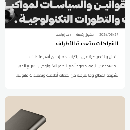
2024/08/27
حقوق رقمية
ريما إبراهيم
الشراكات متعددة الأطراف
الأمان والخصوصية على الإنترنت هما إحدى أهم متطلبات
المستخدمين اليوم، خصوصاً مع التطور التكنولوجي السريع الذي
يشهده القطاع وما يفرضه من تحديات أخلاقية وتعقيدات قانونية.
ولأننا في أنير نعمل من أجل الوصول الى تجربة إنترنت أكثر أماناً،
والتي تتجلى في رؤيتنا بالعمل على مختلف الأصعدة (مثل: تدقيق