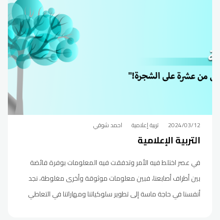
2024/03/12
تربية إعلامية
احمد شوقي
التربية الإعلامية
في عصر اختلط فيه الأمر وتدفقت فيه المعلومات بوفرة فائضة
بين أطراف أصابعنا، فبين معلومات موثوقة وأخرى مغلوطة، نجد
أنفسنا في حاجة ماسة إلى تطوير سلوكياتنا ومهاراتنا في التعاطي
مع المحتوى والأخبار التي نتناولها بشكل يومي على منصات